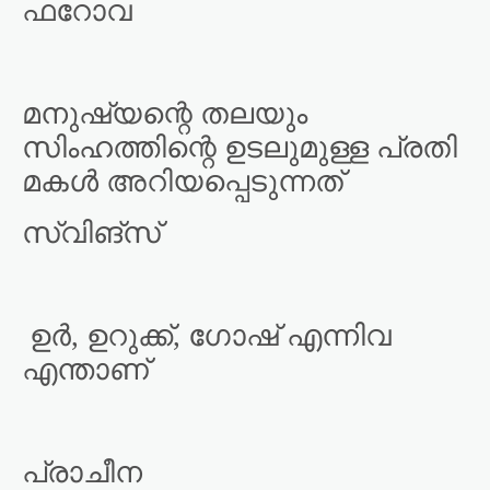
ഫറോവ
മനുഷ്യന്റെ തലയും
സിംഹത്തിന്റെ ഉടലുമുള്ള പ്രതി
മകൾ അറിയപ്പെടുന്നത്
സ്വിങ്സ്
ഉർ, ഉറുക്ക്, ഗോഷ് എന്നിവ
എന്താണ്
പ്രാചീന