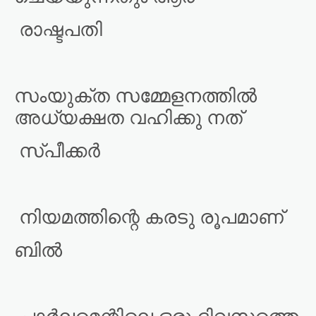
രാഷ്ടപതി
സംയുക്ത സമ്മേളനത്തിൽ
അധ്യക്ഷത വഹിക്കു നത്
സ്പീക്കർ
നിയമത്തിന്റെ കരടു രൂപമാണ്
ബിൽ