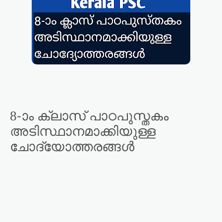
8-ാം ക്ലാസ് പാഠപുസ്തകം
അടിസ്ഥാനമാക്കിയുള്ള
ചോദ്യോത്തരങ്ങൾ