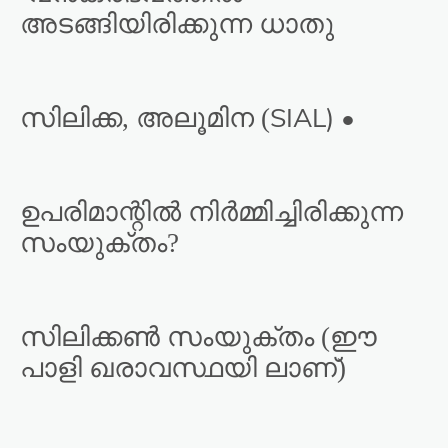
അടങ്ങിയിരിക്കുന്ന ധാതു
SIAL) •
സിലിക്ക, അലൂമിന (
ഉപരിമാന്റിൽ നിർമ്മിച്ചിരിക്കുന്ന
സംയുക്തം?
സിലിക്കൺ സംയുക്തം (ഈ
പാളി ഖരാവസ്ഥയി ലാണ്)