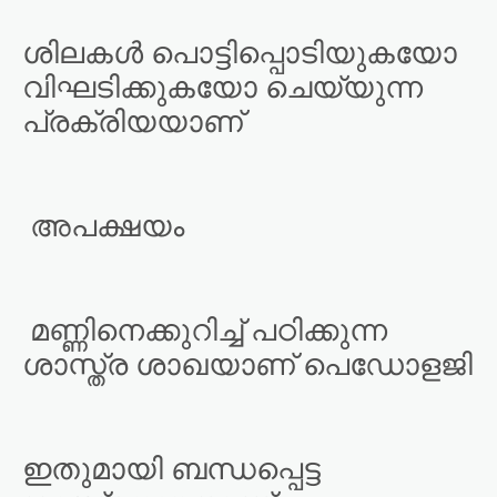
ശിലകൾ പൊട്ടിപ്പൊടിയുകയോ
വിഘടിക്കുകയോ ചെയ്യുന്ന
പ്രക്രിയയാണ്
അപക്ഷയം
മണ്ണിനെക്കുറിച്ച് പഠിക്കുന്ന
ശാസ്ത്ര ശാഖയാണ് പെഡോളജി
ഇതുമായി ബന്ധപ്പെട്ട