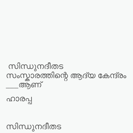
സിന്ധുനദീതട
സംസ്കാരത്തിന്റെ ആദ്യ കേന്ദ്രം
___ആണ്
ഹാരപ്പ
സിന്ധുനദീതട