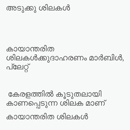
അടുക്കു ശിലകൾ
കായാന്തരിത
ശിലകൾക്കുദാഹരണം മാർബിൾ,
പ്ലേറ്റ്
കേരളത്തിൽ കൂടുതലായി
കാണപ്പെടുന്ന ശിലക മാണ്
കായാന്തരിത ശിലകൾ