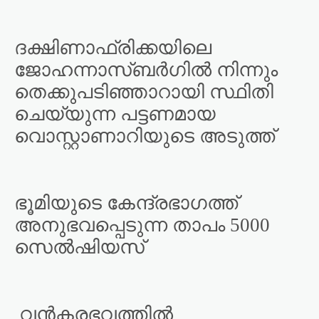
ദക്ഷിണാഫ്രിക്കയിലെ
ജോഹന്നാസ്ബർഗിൽ നിന്നും
തെക്കുപടിഞ്ഞാറായി സ്ഥിതി
ചെയ്യുന്ന പട്ടണമായ
വൊസ്റ്റാണാറിയുടെ അടുത്ത്
ഭൂമിയുടെ കേന്ദ്രഭാഗത്ത്
അനുഭവപ്പെടുന്ന താപം 5000
സെൽഷിയസ്
വൻകരഭവത്തിൽ