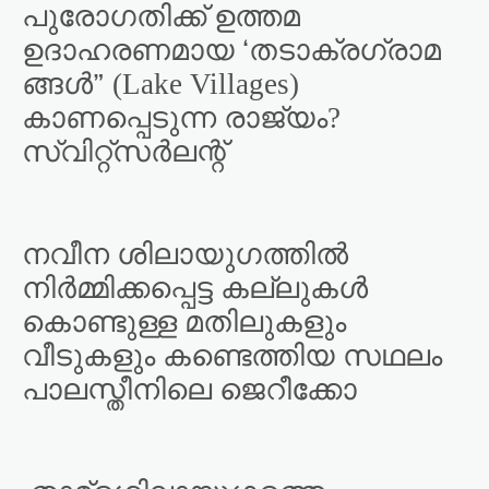
പുരോഗതിക്ക് ഉത്തമ
‘
ഉദാഹരണമായ
തടാക്രഗ്രാമ
”
ങ്ങൾ
(
Lake Villages)
കാണപ്പെടുന്ന രാജ്യം?
സ്വിറ്റ്സർലന്റ്
നവീന ശിലായുഗത്തിൽ
നിർമ്മിക്കപ്പെട്ട കല്ലുകൾ
കൊണ്ടുള്ള മതിലുകളും
വീടുകളും കണ്ടെത്തിയ സഥലം
പാലസ്തീനിലെ ജെറീക്കോ