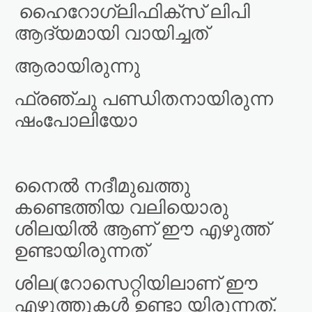
ഹൈറോഗ്ലിഫിക്സ് ലിപി
ആദ്യമായി വായിച്ചത്
ആരായിരുന്നു
ഫ്രഞ്ചു പണ്ഡിതനായിരുന്ന
ഷംപോലിയോ
നൈൽ നദീമുഖത്തു
കണ്ടെത്തിയ വലിയൊരു
ശിലയിൽ ആണ് ഈ എഴുത്ത്
ഉണ്ടായിരുന്നത്
ശില(റോസെറ്റിയിലാണ് ഈ
എഴുത്തുകൾ ഉണ്ടാ യിരുന്നത്.