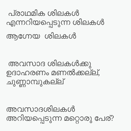
പ്രാഥമിക ശിലകൾ
എന്നറിയപ്പെടുന്ന ശിലകൾ
ആഗ്നേയ
ശിലകൾ
അവസാദ ശിലകൾക്കു
ഉദാഹരണം മണൽക്കല്ല്,
ചുണ്ണാമ്പുകല്ല്
അവസാദശിലകൾ
അറിയപ്പെടുന്ന മറ്റൊരു പേര്?