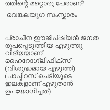
ത്തിന്റെ മറ്റൊരു പേരാണ്?
വെങ്കലയുഗ സംസ്കാരം
പ്രാചീന ഈജിപ്ഷ്യൻ ജനത
രൂപപ്പെടുത്തിയ എഴുത്തു
വിദ്യയാണ്
ഹൈറോഗ്ലിഫിക്സ്
(വിശുദ്ധമായ എഴുത്ത്)
(പാപ്പിറസ് ചെടിയുടെ
ഇലകളാണ് എഴുതാൻ
ഉപയോഗിച്ചത്)