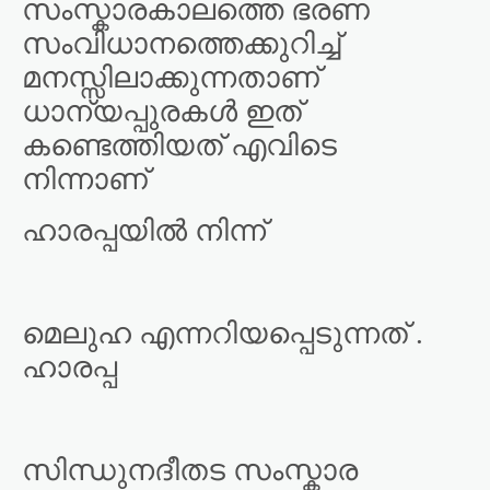
സംസ്കാരകാലത്തെ ഭരണ
സംവിധാനത്തെക്കുറിച്ച്
മനസ്സിലാക്കുന്നതാണ്
ധാന്യപ്പുരകൾ ഇത്
കണ്ടെത്തിയത് എവിടെ
നിന്നാണ്
ഹാരപ്പയിൽ നിന്ന്
മെലുഹ എന്നറിയപ്പെടുന്നത് .
ഹാരപ്പ
സിന്ധുനദീതട സംസ്കാര