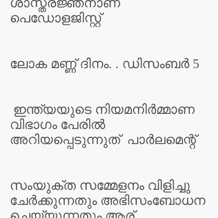
ശാസ്ത്രജ്ഞനാണ്
പെഡോളജിസ്റ്റ്
ലോക മണ്ണ് ദിനം. . ഡിസംബർ 5
ഇന്ത്യയുടെ നിയമനിർമ്മാണ
വിഭാഗം പേരിൽ
അറിയപ്പെടുന്നുത്
പാർലമെന്റ്
സംയുക്ത സമ്മേളനം വിളിച്ചു
ചേർക്കുന്നതും അഭിസംബോധന
ചെയ്യുന്നതും ആര്