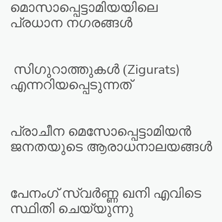
മൊസാപ്പെട്ടാമിയയിലെ
പ്രധാന നഗരങ്ങൾ
Zigurats)
സിഗുറാത്തുകൾ (
എന്നറിയപ്പെടുന്നത്
പ്രാചീന മെസോപ്പെട്ടാമിയൻ
ജനതയുടെ ആരാധനാലയങ്ങൾ
പേനംഗ് സ്വർണ്ണ ഖനി എവിടെ
സ്ഥിതി ചെയ്യുന്നു