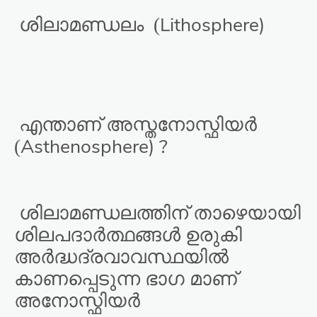
Lithosphere)
ശിലാമണ്ഡലം
(
എന്താണ് അസ്തനോസ്ഫിയർ
Asthenosphere) ?
(
ശിലാമണ്ഡലത്തിന് താഴെയായി
ശിലപദാർത്ഥങ്ങൾ ഉരുകി
അർദ്ധദ്രവാവസ്ഥയിൽ
കാണപ്പെടുന്ന ഭാഗ മാണ്
അനോസ്ഫിയർ