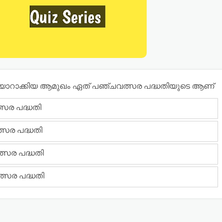
യാറാക്കിയ ആമുഖം ഏത് പഞ്ചവത്സര പദ്ധതിയുടെ ആണ്
്സര പദ്ധതി
്സര പദ്ധതി
ത്സര പദ്ധതി
്സര പദ്ധതി