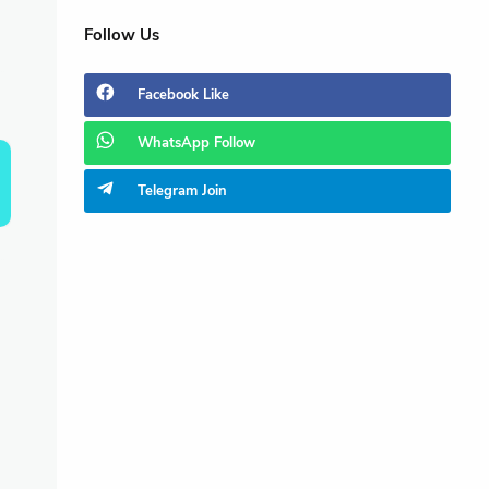
Follow Us
Facebook
Like
WhatsApp
Follow
Telegram
Join