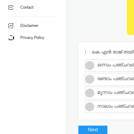
Contact
Disclaimer
Privacy Policy
1.
കെ എൻ രാജ് തയ്
ഒന്നാം പഞ്ചവത
രണ്ടാം പഞ്ചവത
മൂന്നാം പഞ്ചവ
നാലാം പഞ്ചവത
Next