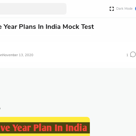
Dark Mode
e Year Plans In India Mock Test
November 13, 2020
1
ൾ