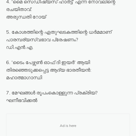
4. 'മൈ സെഡീഷ്യസ് ഹാർട്ട്' എന്ന നോവലിന്റെ
രചയിതാവ്:
അരുന്ധതി റോയ്
5. കോശത്തിന്റെ ഏതുഘടകത്തിന്റെ ധർമമാണ്
പാരമ്പര്യസ്വഭാവ പ്രേഷണം?
ഡി.എൻ.എ.
6. 'ടൈം പേഴ്സൺ ഓഫ് ദി ഇയർ' ആയി
തിരഞ്ഞെടുക്കപ്പെട്ട ആദ്യ ഭാരതീയൻ:
മഹാത്മാഗാന്ധി
7. മേഘങ്ങൾ രൂപംകൊള്ളുന്ന പ്രക്രിയ?
ഘനീഭവിക്കൽ