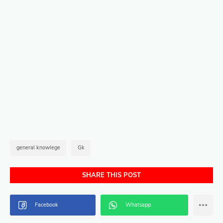
general knowlege
Gk
SHARE THIS POST