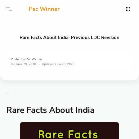
Psc Winner
Rare Facts About India-Previous LDC Revision
Posted by
Psc Winner
On
June 29, 2020
June 29, 2020
..
Rare Facts About India