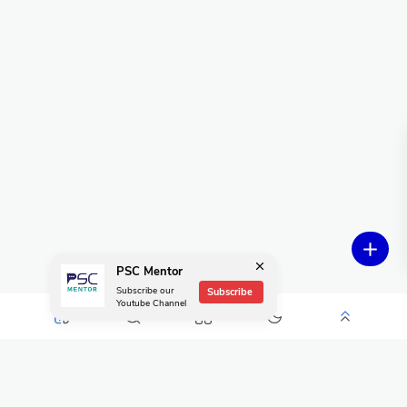
PSC Mentor
Subscribe our
Subscribe
Youtube Channel
Popular Posts
യൂറോപ്പിയൻമാരുടെ ആഗമനം -Arrival Of Europeans PDF