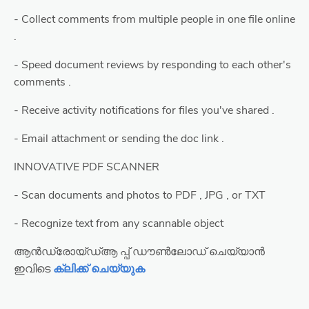
- Collect comments from multiple people in one file online
.
- Speed document reviews by responding to each other's
comments .
- Receive activity notifications for files you've shared .
- Email attachment or sending the doc link .
INNOVATIVE PDF SCANNER
- Scan documents and photos to PDF , JPG , or TXT
- Recognize text from any scannable object
ആൻഡ്രോയ്ഡ്ആ പ്പ് ഡൗൺലോഡ് ചെയ്യാൻ
ഇവിടെ
ക്ലിക്ക് ചെയ്യുക