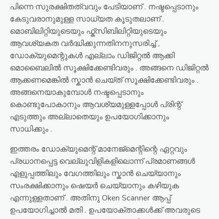
പിന്നെ സുരക്ഷിതത്വവും പേടിയാണ് . നഷ്ടപ്പെടാനും
കേടുവരാനുമുള്ള സാധ്യത കൂടുതലാണ് .
മൊബിലിറ്റിയുടെയും ഫ്ക്സിബിലിറ്റിയുടെയും
ആവശ്യകത വർദ്ധിക്കുന്നതിനനുസരിച്ച് ,
ഡോക്യുമെന്റുകൾ എല്ലാം ഡിജിറ്റൽ ആക്കി
മൊബൈലിൽ സൂക്ഷിക്കേണ്ടിവരും . അങ്ങനെ ഡിജിറ്റൽ
ആക്കണമെങ്കിൽ സ്കാൻ ചെയ്ത് സൂക്ഷിക്കേണ്ടിവരും .
അങ്ങനെയാകുമ്പോൾ നഷ്ടപ്പെടാനും
കൊണ്ടുപോകാനും ആവശ്യമുള്ളപ്പോൾ പ്രിന്റ്
എടുത്തും അല്ലാതെയും ഉപയോഗിക്കാനും
സാധിക്കും .
ഇത്തരം ഡോക്യുമെന്റ് മാനേജ്മെന്റിന്റെ ഏറ്റവും
പ്രധാനപ്പെട്ട വെല്ലുവിളികളിലൊന്ന് പ്രമാണങ്ങൾ
എളുപ്പത്തിലും വേഗത്തിലും സ്കാൻ ചെയ്യാനും
സംരക്ഷിക്കാനും ഷെയർ ചെയ്യാനും കഴിയുക
എന്നുള്ളതാണ് . അതിനു Oken Scanner ആപ്പ്
ഉപയോഗിച്ചാൽ മതി . ഉപയോക്താക്കൾക്ക് അവരുടെ