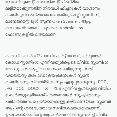
ഡോക്യുമെന്റ് മാനേജ്മെന്റ് പ്രക്രിയ
ലളിതമാക്കുന്നതിന് നിരവധി ഫീച്ചറുകൾ വാഗ്ദാനം
ചെയ്യുന്ന ശക്തമായ ഡോക്യുമെന്റ് സ്കാനിംഗ് ,
മാനേജ്മെന്റ് ടൂൾ ആണ് Oken Scanner . ആപ്പ്
സൌജന്യമാണ് . കൂടാതെ Android , ios
ഫോണുകളിൽ ലഭ്യമാണ് .
ഐഡി - കാർഡ് / പാസ്പോർട്ട് മോഡ് , ക്യുആർ
കോഡ് സ്കാനിംഗ് എന്നിവയുൾപ്പെടെ വിവിധ സ്കാനിംഗ്
മോഡുകൾ ആപ്പ് വാഗ്ദാനം ചെയ്യുന്നു , ഇത്
വ്യത്യസ്ത തരം ഡോക്യുമെന്റുകൾ സ്കാൻ
ചെയ്യാനും നിയന്ത്രിക്കാനും എളുപ്പമാക്കുന്നു . PDF ,
JPG , DOC , DOCX , TXT , XLS എന്നിവ ഉൾപ്പെടെ വിവിധ
ഫോർമാറ്റുകളിലേക്ക് പ്രമാണങ്ങൾ സൃഷ്ടിക്കാനും
പരിവർത്തനം ചെയ്യാനുമുള്ള കഴിവാണ് Oken സ്കാനർ
ആപ്പിന്റെ ശ്രദ്ധേയമായ സവിശേഷതകളിലൊന്ന് .
ഉപയോക്താവിന്റെ ആവശ്യങ്ങൾക്കനുസരിച്ച് വിവിധ