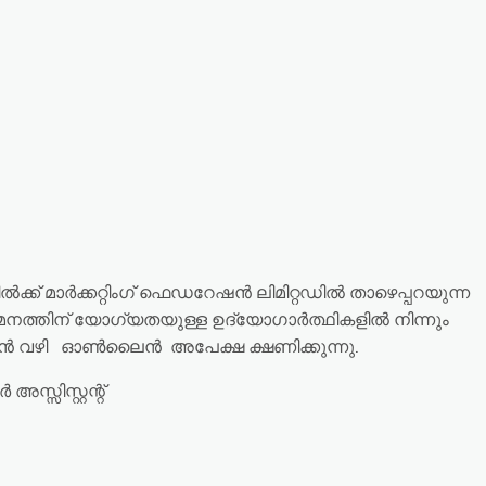
ിൽക്ക് മാർക്കറ്റിംഗ് ഫെഡറേഷൻ ലിമിറ്റഡിൽ താഴെപ്പറയുന്ന
യമനത്തിന് യോഗ്യതയുള്ള ഉദ്യോഗാർത്ഥികളിൽ നിന്നും
േഷൻ വഴി ഓൺലൈൻ അപേക്ഷ ക്ഷണിക്കുന്നു.
 അസ്സിസ്റ്റന്റ്