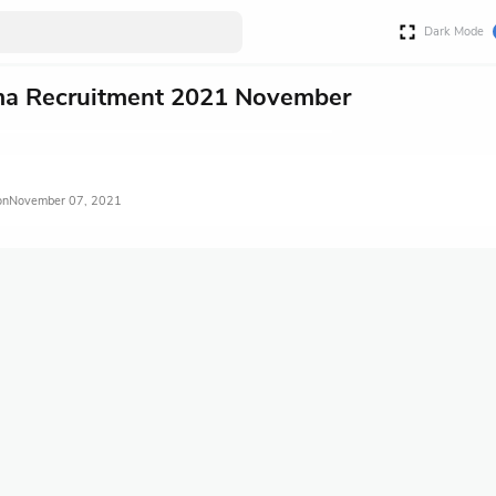
Dark Mode
ma Recruitment 2021 November
November 07, 2021