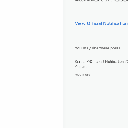
അപേക്ഷകൾ സ്വീകരിക്ക
View Official Notification
You may like these posts
Kerala PSC Latest Notification 
August