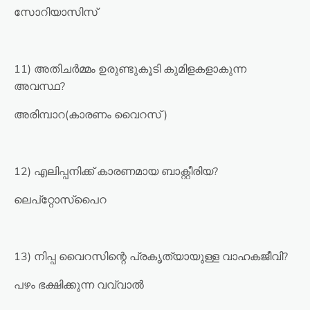
സോറിയാസിസ്
11) അതിചർമ്മം ഉരുണ്ടുകൂടി കുമിളകളാകുന്ന
അവസ്ഥ?
അരിമ്പാറ(കാരണം വൈറസ് )
12) എലിപ്പനിക്ക് കാരണമായ ബാക്റ്റീരിയ?
ലെപ്റ്റോസ്‌പൈറ
13) നിപ്പ വൈറസിന്റെ പ്രകൃത്യായുള്ള വാഹകജീവി?
പഴം ഭക്ഷിക്കുന്ന വവ്വാൽ