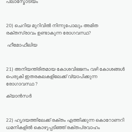
പ്ലാസ്മോടിയം
20) ചെറിയ മുറിവിൽ നിന്നുപോലും അമിത
രക്‌തസ്രാവം ഉണ്ടാകുന്ന രോഗവസ്ഥ?
ഹീമോഫീലിയ
21) അനിയന്ത്രിതമായ കോശവിഭജനം വഴി കോശങ്ങൾ
പെരുകി ഇതരകലകളിലേക്ക് വ്യാപിക്കുന്ന
രോഗാവസ്ഥ ?
ക്യാൻസർ
22) ഹൃദയത്തിലേക്ക് രക്തം എത്തിക്കുന്ന കൊറോണറി
ധമനികളിൽ കൊഴുപ്പടിഞ്ഞ് രക്തപ്രവാഹം