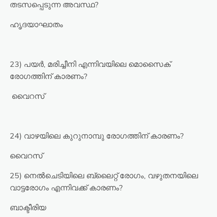
തടസപ്പെടുന്ന അവസ്ഥ?
ഹൃദയാഘാതം
23) പയർ, മരിച്ചീനി എന്നിവയിലെ മൊസൈക്
രോഗത്തിന് കാരണം?
വൈറസ്
24) വാഴയിലെ കുറുനാമ്പു രോഗത്തിന് കാരണം?
വൈറസ്
25) നെൽചെടിയിലെ ബ്ലൈറ്റ് രോഗം, വഴുതനയിലെ
വാട്ടരോഗം എന്നിവക്ക് കാരണം?
ബാക്ടീരിയ