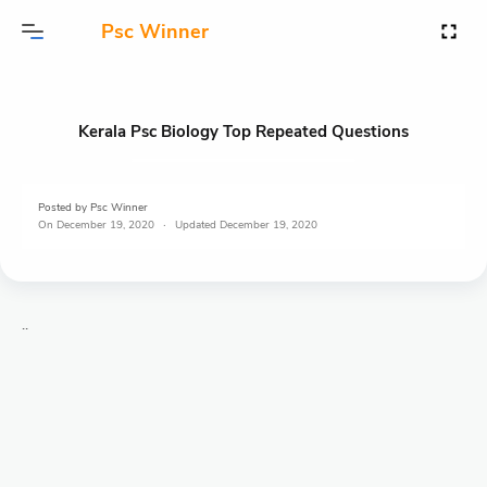
Psc Winner
Kerala Psc Biology Top Repeated Questions
Posted by
Psc Winner
On
December 19, 2020
December 19, 2020
..