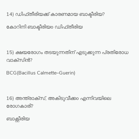
14) ഡിഫ്തീരിയക്ക് കാരണമായ ബാക്ടീരിയ?
കോറിനി ബാക്ടീരിയo ഡിഫ്തീരിയ
15) ക്ഷയരോഗം തടയുന്നതിന് എടുക്കുന്ന പ്രതിരോധ
വാക്‌സിൻ?
BCG(Bacillus Calmette–Guerin)
16) അന്ത്രാക്സ്, അകിടുവീക്കo എന്നിവയിലെ
രോഗകാരി?
ബാക്റ്റീരിയ