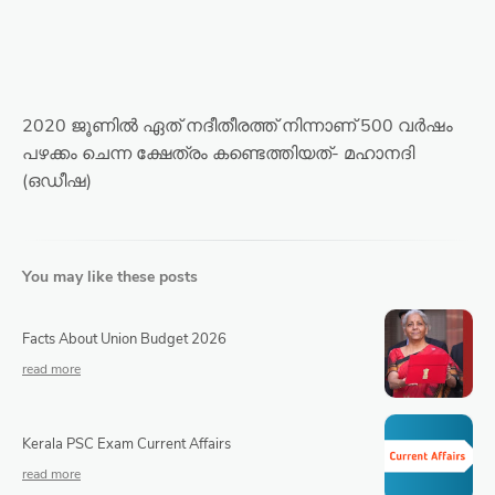
2020 ജൂണിൽ ഏത് നദീതീരത്ത് നിന്നാണ് 500 വർഷം
പഴക്കം ചെന്ന ക്ഷേത്രം കണ്ടെത്തിയത്- മഹാനദി
(ഒഡീഷ)
You may like these posts
Facts About Union Budget 2026
Kerala PSC Exam Current Affairs