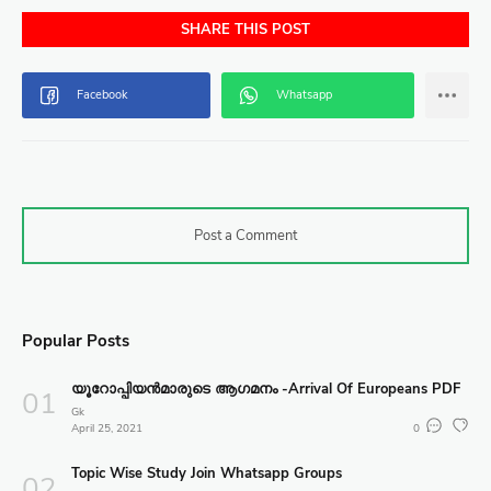
SHARE THIS POST
Post a Comment
Popular Posts
യൂറോപ്പിയൻമാരുടെ ആഗമനം -Arrival Of Europeans PDF
Gk
April 25, 2021
0
Topic Wise Study Join Whatsapp Groups